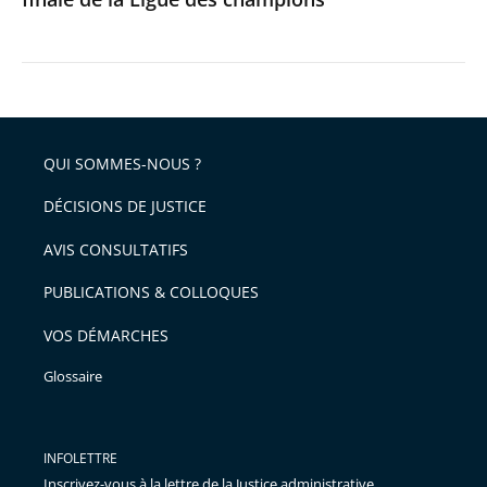
champions
QUI SOMMES-NOUS ?
DÉCISIONS DE JUSTICE
AVIS CONSULTATIFS
PUBLICATIONS & COLLOQUES
VOS DÉMARCHES
Glossaire
INFOLETTRE
Inscrivez-vous à la lettre de la Justice administrative