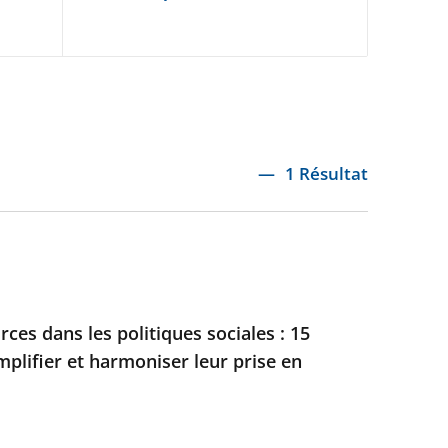
1 Résultat
ces dans les politiques sociales : 15
mplifier et harmoniser leur prise en