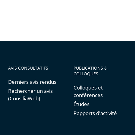
tions
er
iser
AVIS CONSULTATIFS
PUBLICATIONS &
COLLOQUES
Derniers avis rendus
Colloques et
Rechercher un avis
conférences
(ConsiliaWeb)
Études
Rapports d'activité