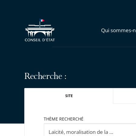
Qui sommes-n
Recherche :
SITE
THÈME RECHERCHÉ