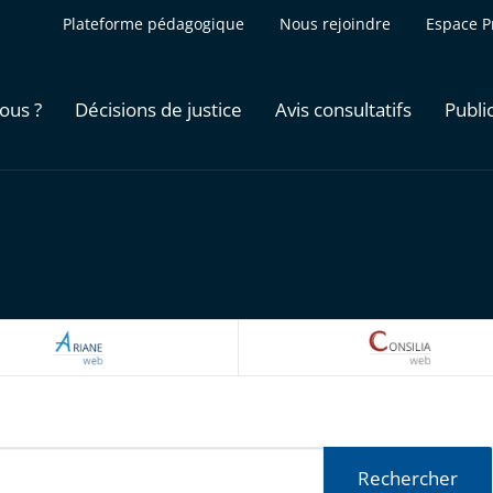
Plateforme pédagogique
Nous rejoindre
Espace P
ous ?
Décisions de justice
Avis consultatifs
Publi
ARIANEWEB
CONSILI
Rechercher