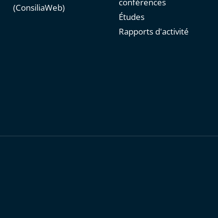
conférences
(ConsiliaWeb)
Études
Rapports d'activité