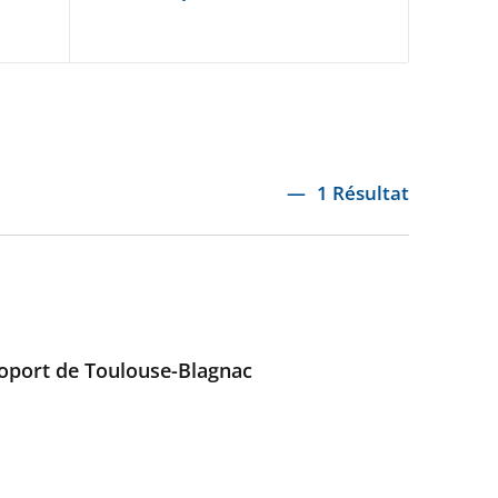
1 Résultat
éroport de Toulouse-Blagnac