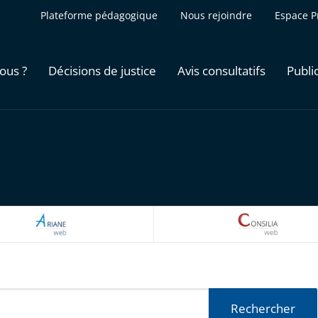
Plateforme pédagogique
Nous rejoindre
Espace P
ous ?
Décisions de justice
Avis consultatifs
Publi
ARIANEWEB
CONSILI
Rechercher