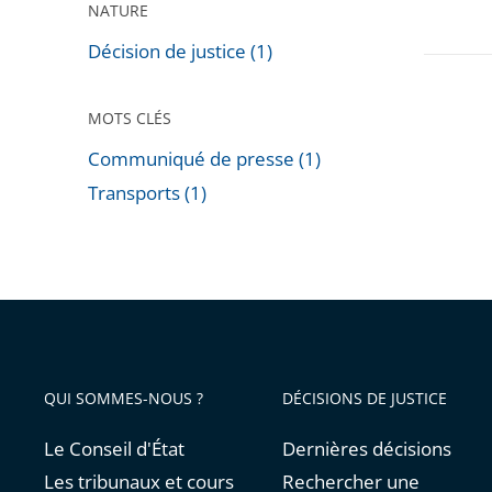
NATURE
Décision de justice (1)
MOTS CLÉS
Communiqué de presse (1)
Transports (1)
Passer
les
filtres
pour
arriver
avant
QUI SOMMES-NOUS ?
DÉCISIONS DE JUSTICE
Le Conseil d'État
Dernières décisions
Les tribunaux et cours
Rechercher une