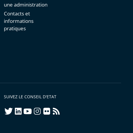
une administration
Contacts et
informations
pratiques
SUIVEZ LE CONSEIL D'ETAT
twitter
linkedIn
youtube
instagram
flickr
rss