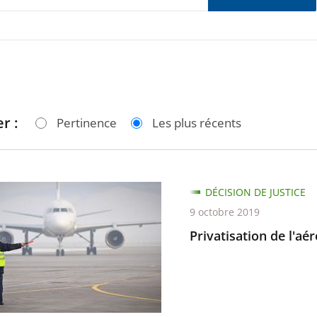
r :
Pertinence
Les plus récents
ation
DÉCISION DE JUSTICE
9 octobre 2019
rt
Privatisation de l'a
e-