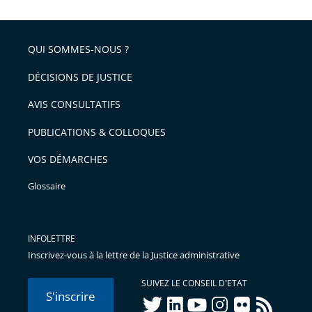
QUI SOMMES-NOUS ?
DÉCISIONS DE JUSTICE
AVIS CONSULTATIFS
PUBLICATIONS & COLLOQUES
VOS DÉMARCHES
Glossaire
INFOLETTRE
Inscrivez-vous à la lettre de la Justice administrative
SUIVEZ LE CONSEIL D'ETAT
S'inscrire
twitter
linkedIn
youtube
instagram
flickr
rss