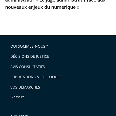
aux
nouveaux enjeux du numérique »
nouveaux
enjeux
du
numérique
»
QUI SOMMES-NOUS ?
DÉCISIONS DE JUSTICE
AVIS CONSULTATIFS
PUBLICATIONS & COLLOQUES
VOS DÉMARCHES
Glossaire