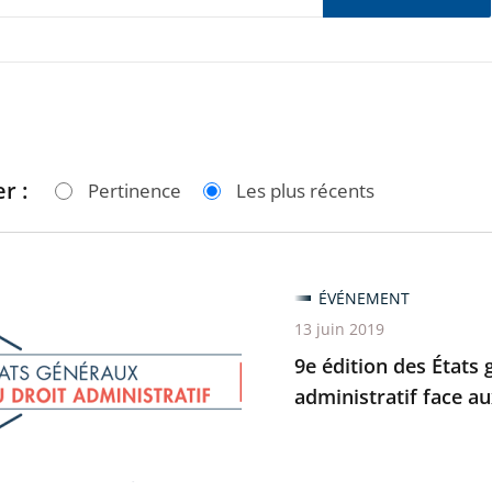
r :
Pertinence
Les plus récents
ÉVÉNEMENT
13 juin 2019
9e édition des États 
administratif face 
ux