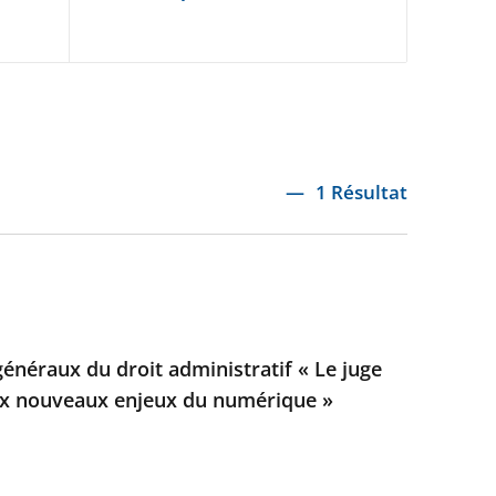
1 Résultat
généraux du droit administratif « Le juge
aux nouveaux enjeux du numérique »