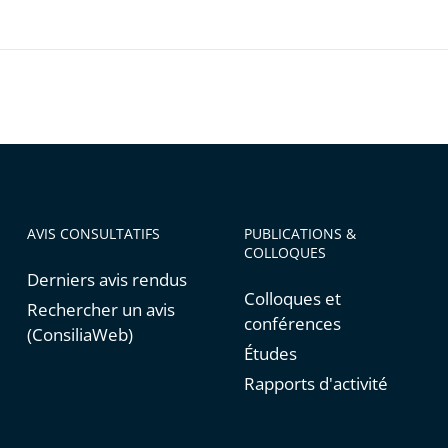
ratif
ratif
ux
AVIS CONSULTATIFS
PUBLICATIONS &
COLLOQUES
Derniers avis rendus
que
Colloques et
Rechercher un avis
conférences
(ConsiliaWeb)
Études
Rapports d'activité