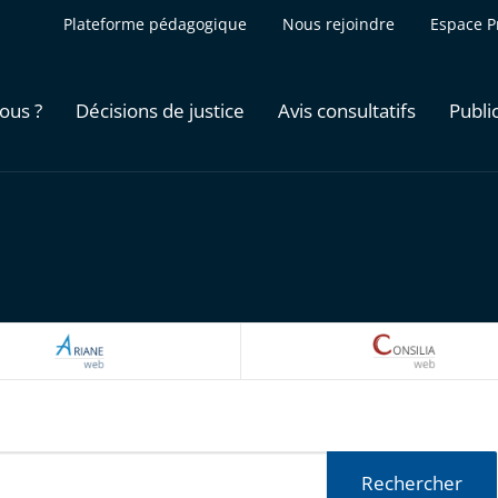
Plateforme pédagogique
Nous rejoindre
Espace P
ous ?
Décisions de justice
Avis consultatifs
Publi
ARIANEWEB
CONSILI
Rechercher