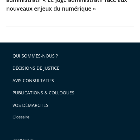
aux
nouveaux enjeux du numérique »
nouveaux
enjeux
du
numérique
»
QUI SOMMES-NOUS ?
DÉCISIONS DE JUSTICE
AVIS CONSULTATIFS
PUBLICATIONS & COLLOQUES
VOS DÉMARCHES
Glossaire