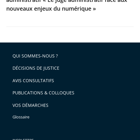
aux
nouveaux enjeux du numérique »
nouveaux
enjeux
du
numérique
»
QUI SOMMES-NOUS ?
DÉCISIONS DE JUSTICE
AVIS CONSULTATIFS
PUBLICATIONS & COLLOQUES
VOS DÉMARCHES
Glossaire