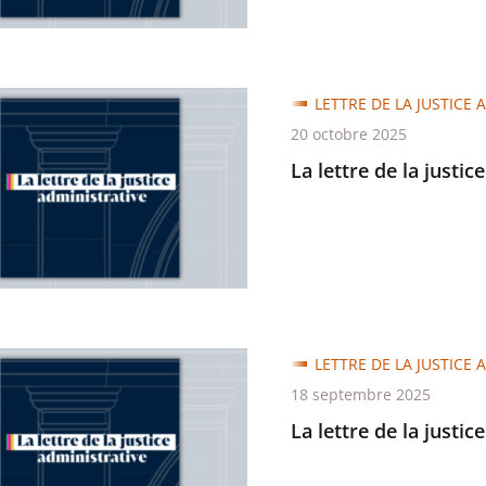
LETTRE DE LA JUSTICE 
20 octobre 2025
La lettre de la justic
trative
LETTRE DE LA JUSTICE 
18 septembre 2025
La lettre de la justic