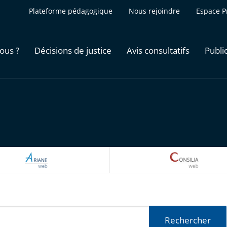
Plateforme pédagogique
Nous rejoindre
Espace P
ous ?
Décisions de justice
Avis consultatifs
Publi
ARIANEWEB
CONSILI
Rechercher