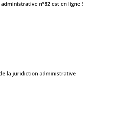
e administrative n°82 est en ligne !
e la juridiction administrative