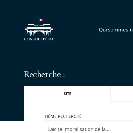
Qui sommes-n
Recherche :
SITE
THÈME RECHERCHÉ