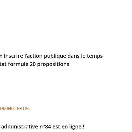
 Inscrire l’action publique dans le temps
’État formule 20 propositions
ADMINISTRATIVE
e administrative n°84 est en ligne !