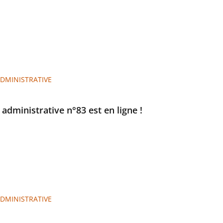
ADMINISTRATIVE
e administrative n°83 est en ligne !
ADMINISTRATIVE