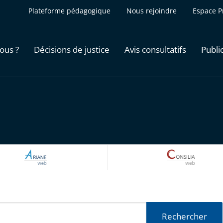
Plateforme pédagogique
Nous rejoindre
Espace P
ous ?
Décisions de justice
Avis consultatifs
Publi
ARIANEWEB
CONSILI
Rechercher