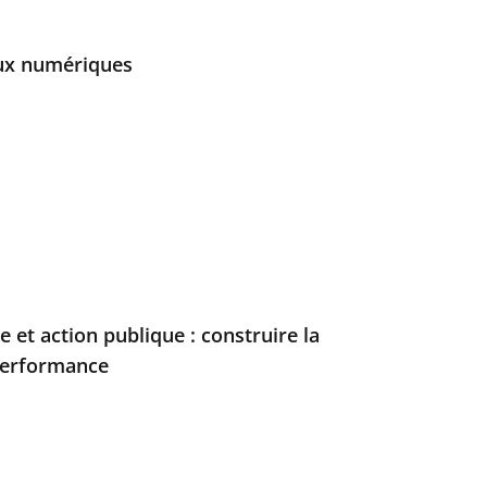
aux numériques
lle et action publique : construire la
 performance