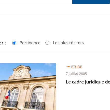
r :
Pertinence
Les plus récents
ETUDE
7 juillet 2005
e
Le cadre juridique de 
ure