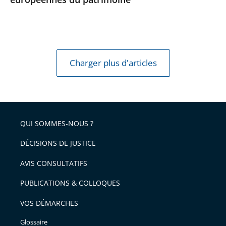
Journées
européennes
du
patrimoine
Charger plus d'articles
QUI SOMMES-NOUS ?
DÉCISIONS DE JUSTICE
AVIS CONSULTATIFS
PUBLICATIONS & COLLOQUES
VOS DÉMARCHES
Glossaire