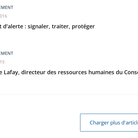
EMENT
2016
t d'alerte : signaler, traiter, protéger
EMENT
015
e Lafay, directeur des ressources humaines du Conseil
Charger plus d'artic