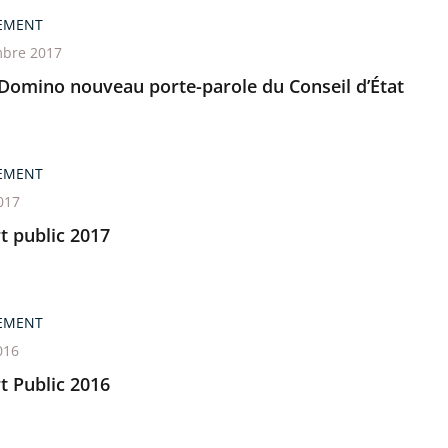
EMENT
bre 2017
 Domino nouveau porte-parole du Conseil d’État
EMENT
017
t public 2017
EMENT
016
t Public 2016