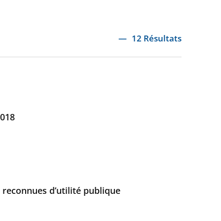
12 Résultats
2018
 reconnues d’utilité publique