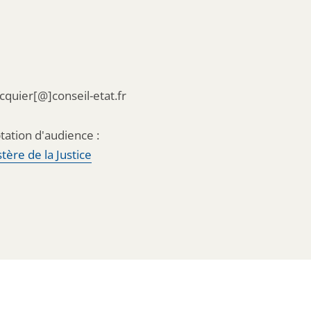
acquier[@]conseil-etat.fr
tation d'audience :
tère de la Justice