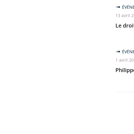
ÉVÉN
13 avril 
Le droi
ÉVÉN
1 avril 2
Philipp