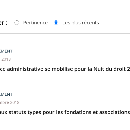
r :
Pertinence
Les plus récents
EMENT
e 2018
ice administrative se mobilise pour la Nuit du droit 
EMENT
mbre 2018
x statuts types pour les fondations et associations