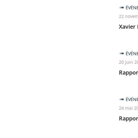
ÉVÉN
22 novem
Xavier
ÉVÉN
20 juin 2
Rappor
ÉVÉN
24 mai 2
Rappor