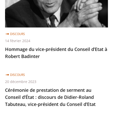
Conseil
d’Etat
d’Etat
à
Robert
Badinter
DISCOURS
14 février 2024
Hommage du vice-président du Conseil d’Etat à
Robert Badinter
DISCOURS
20 décembre 2023
Cérémonie de prestation de serment au
Conseil d’État : discours de Didier-Roland
Tabuteau, vice-président du Conseil d’Etat