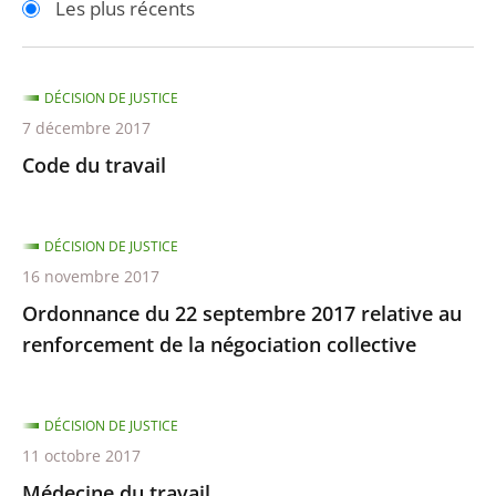
Les plus récents
pour
pour
arriver
arriver
après
avant
DÉCISION DE JUSTICE
7 décembre 2017
Code du travail
DÉCISION DE JUSTICE
16 novembre 2017
Ordonnance du 22 septembre 2017 relative au
renforcement de la négociation collective
DÉCISION DE JUSTICE
11 octobre 2017
Médecine du travail