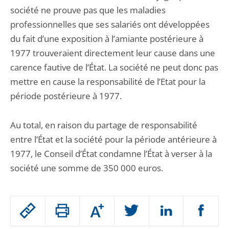
société ne prouve pas que les maladies
professionnelles que ses salariés ont développées
du fait d’une exposition à l’amiante postérieure à
1977 trouveraient directement leur cause dans une
carence fautive de l’État. La société ne peut donc pas
mettre en cause la responsabilité de l’Etat pour la
période postérieure à 1977.
Au total, en raison du partage de responsabilité
entre l’État et la société pour la période antérieure à
1977, le Conseil d’État condamne l’État à verser à la
société une somme de 350 000 euros.
Passer
Augmenter
le
ou
réduire