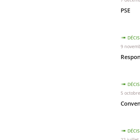
PSE
DÉCIS
9 novemb
Respons
DÉCIS
5 octobr
Conven
DÉCIS
22 juille