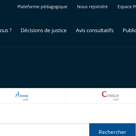
Plateforme pédagogique
Nous rejoindre
Espace P
ous ?
Décisions de justice
Avis consultatifs
Publi
ARIANEWEB
CONSILI
Rechercher