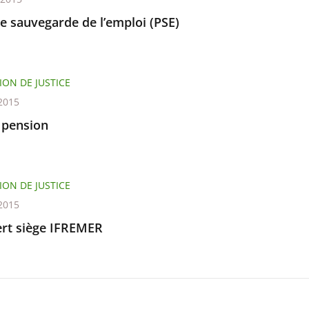
e sauvegarde de l’emploi (PSE)
ION DE JUSTICE
2015
 pension
ION DE JUSTICE
2015
ert siège IFREMER