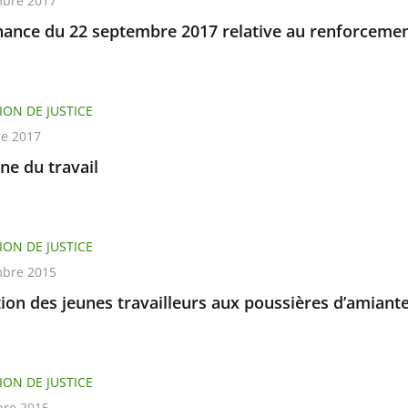
bre 2017
ance du 22 septembre 2017 relative au renforcement 
ION DE JUSTICE
re 2017
ne du travail
ION DE JUSTICE
bre 2015
ion des jeunes travailleurs aux poussières d’amiant
ION DE JUSTICE
re 2015