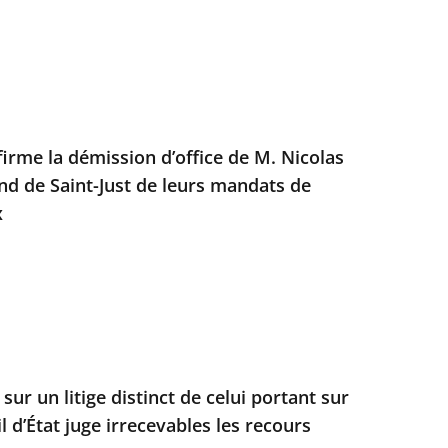
firme la démission d’office de M. Nicolas
nd de Saint-Just de leurs mandats de
x
sur un litige distinct de celui portant sur
il d’État juge irrecevables les recours