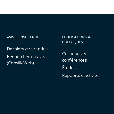
t
s
AVIS CONSULTATIFS
PUBLICATIONS &
COLLOQUES
Derniers avis rendus
Colloques et
Rechercher un avis
conférences
(ConsiliaWeb)
Études
Rapports d'activité