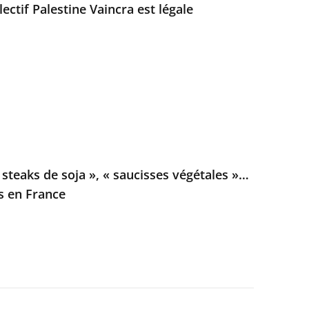
lectif Palestine Vaincra est légale
steaks de soja », « saucisses végétales »…
es en France