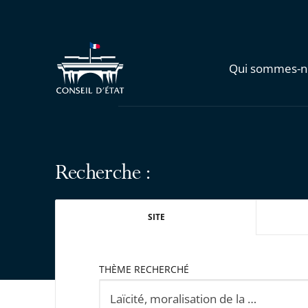
Qui sommes-n
Recherche :
SITE
THÈME RECHERCHÉ