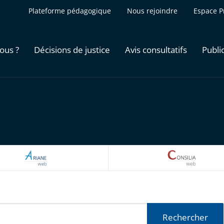
Plateforme pédagogique
Nous rejoindre
Espace P
ous ?
Décisions de justice
Avis consultatifs
Publi
ARIANEWEB
CONSILI
Rechercher