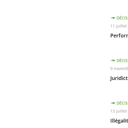
DÉCIS
11 juille
Perfor
DÉCIS
9 novemb
Juridic
DÉCIS
13 juille
Illégal