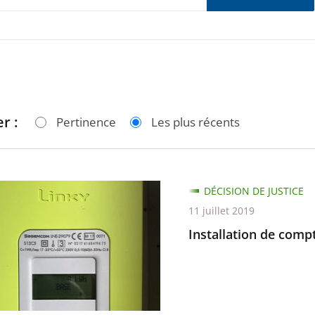
r :
Pertinence
Les plus récents
tion
DÉCISION DE JUSTICE
11 juillet 2019
urs
Installation de comp