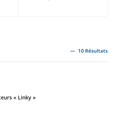
10 Résultats
teurs « Linky »