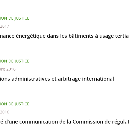
ION DE JUSTICE
t 2017
mance énergétique dans les bâtiments à usage tertia
ION DE JUSTICE
re 2016
tions administratives et arbitrage international
ION DE JUSTICE
t 2016
ité d’une communication de la Commission de régulat