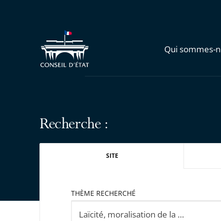
Qui sommes-n
Recherche :
SITE
THÈME RECHERCHÉ