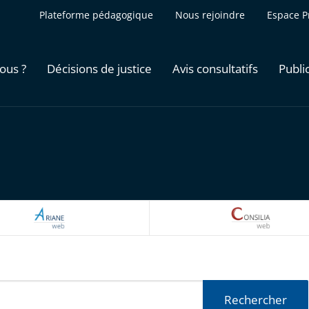
Plateforme pédagogique
Nous rejoindre
Espace P
ous ?
Décisions de justice
Avis consultatifs
Publi
ARIANEWEB
CONSILI
Rechercher