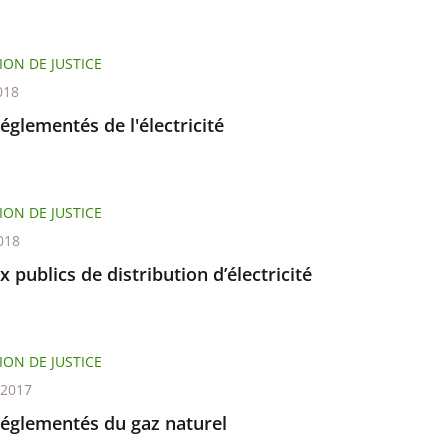
ION DE JUSTICE
018
réglementés de l'électricité
ION DE JUSTICE
018
 publics de distribution d’électricité
ION DE JUSTICE
t 2017
réglementés du gaz naturel