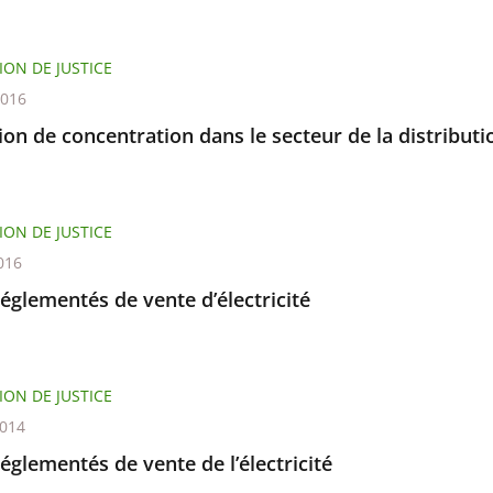
ION DE JUSTICE
2016
on de concentration dans le secteur de la distribut
ION DE JUSTICE
016
réglementés de vente d’électricité
ION DE JUSTICE
2014
réglementés de vente de l’électricité