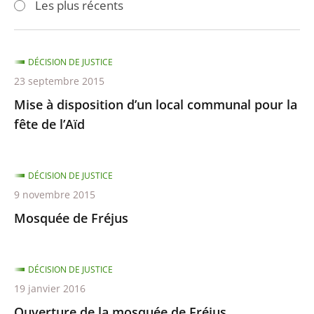
Les plus récents
pour
pour
arriver
arriver
après
avant
DÉCISION DE JUSTICE
23 septembre 2015
Mise à disposition d’un local communal pour la
fête de l’Aïd
DÉCISION DE JUSTICE
9 novembre 2015
Mosquée de Fréjus
DÉCISION DE JUSTICE
19 janvier 2016
Ouverture de la mosquée de Fréjus