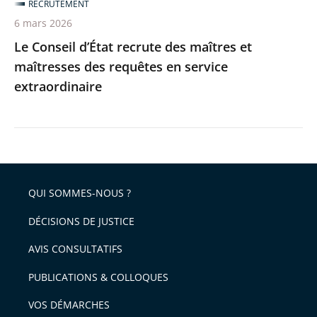
RECRUTEMENT
en
6 mars 2026
service
Le Conseil d’État recrute des maîtres et
extraordinaire
maîtresses des requêtes en service
extraordinaire
QUI SOMMES-NOUS ?
DÉCISIONS DE JUSTICE
AVIS CONSULTATIFS
PUBLICATIONS & COLLOQUES
VOS DÉMARCHES