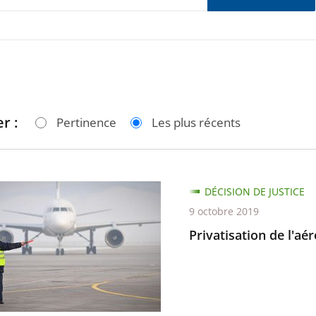
r :
Pertinence
Les plus récents
ation
DÉCISION DE JUSTICE
9 octobre 2019
rt
Privatisation de l'a
e-