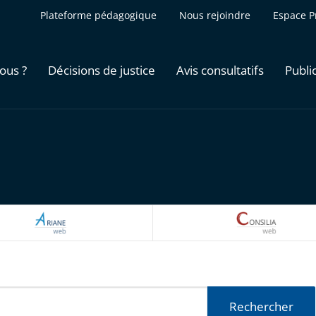
Plateforme pédagogique
Nous rejoindre
Espace P
ous ?
Décisions de justice
Avis consultatifs
Publi
ARIANEWEB
CONSILI
Rechercher