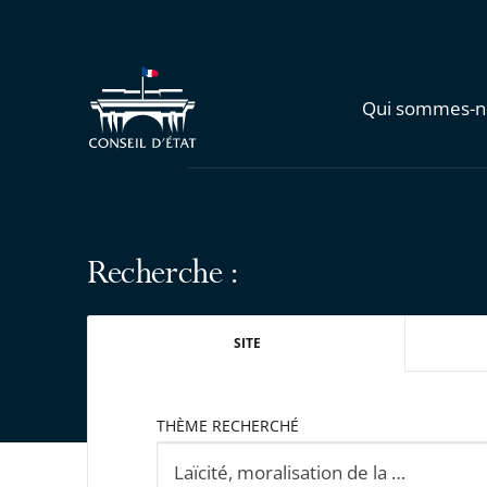
Qui sommes-n
Recherche :
SITE
THÈME RECHERCHÉ