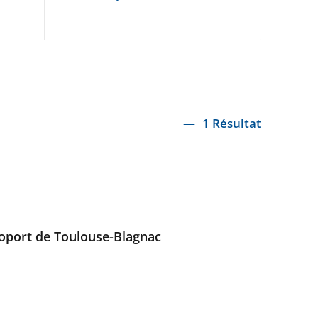
1 Résultat
éroport de Toulouse-Blagnac