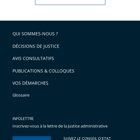
Bruno
Lasserre,
Vice-
président
QUI SOMMES-NOUS ?
du
Conseil...
DÉCISIONS DE JUSTICE
AVIS CONSULTATIFS
PUBLICATIONS & COLLOQUES
VOS DÉMARCHES
Glossaire
INFOLETTRE
Inscrivez-vous à la lettre de la Justice administrative
SUIVEZ LE CONSEIL D'ETAT