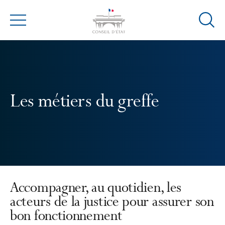
Ouvrir
Menu
la
modal
de
reche
Les métiers du greffe
Accompagner, au quotidien, les
acteurs de la justice pour assurer son
bon fonctionnement