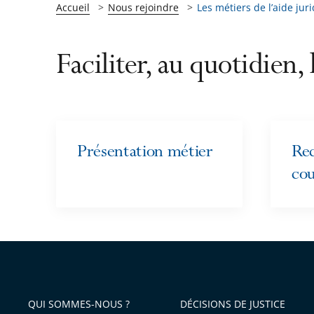
Accueil
Nous rejoindre
Les métiers de l’aide jur
Faciliter, au quotidien, 
Présentation métier
Re
co
QUI SOMMES-NOUS ?
DÉCISIONS DE JUSTICE