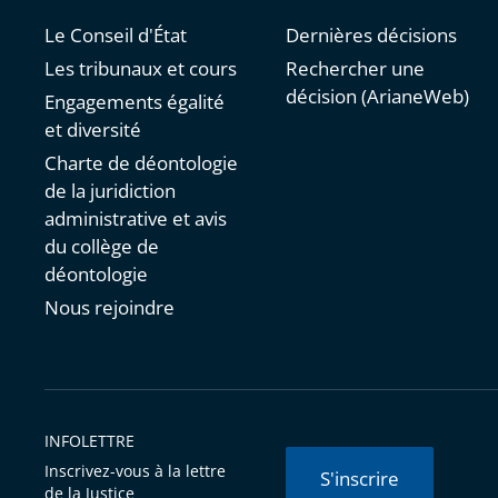
Le Conseil d'État
Dernières décisions
Les tribunaux et cours
Rechercher une
décision (ArianeWeb)
Engagements égalité
et diversité
Charte de déontologie
de la juridiction
administrative et avis
du collège de
déontologie
Nous rejoindre
INFOLETTRE
Inscrivez-vous à la lettre
S'inscrire
de la Justice