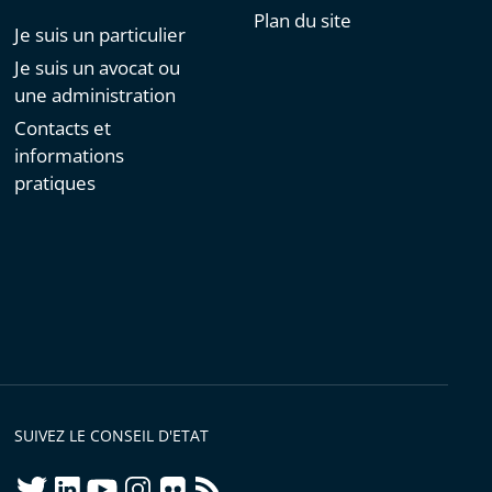
Plan du site
Je suis un particulier
Je suis un avocat ou
une administration
Contacts et
informations
pratiques
SUIVEZ LE CONSEIL D'ETAT
twitter
linkedIn
youtube
instagram
flickr
rss