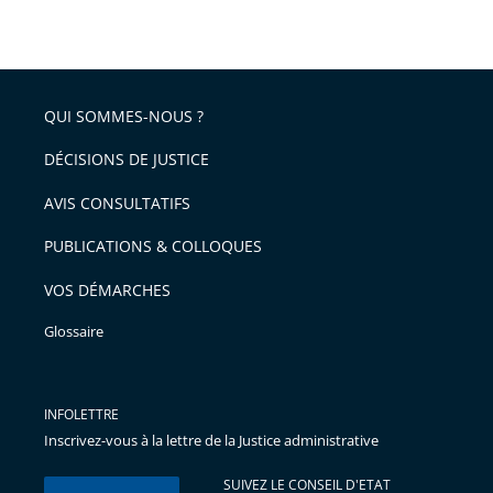
taille
de
le
de
la
l'article
partage
police
pour
de
arriver
QUI SOMMES-NOUS ?
l'article
après
pour
DÉCISIONS DE JUSTICE
arriver
AVIS CONSULTATIFS
avant
PUBLICATIONS & COLLOQUES
VOS DÉMARCHES
Glossaire
INFOLETTRE
Inscrivez-vous à la lettre de la Justice administrative
SUIVEZ LE CONSEIL D'ETAT