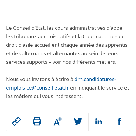
Le Conseil d’État, les cours administratives d’appel,
les tribunaux administratifs et la Cour nationale du
droit d’asile accueillent chaque année des apprentis
et des alternants et alternantes au sein de leurs
services supports – voir nos différents métiers.
Nous vous invitons à écrire à
drh.candidatures-
emplois-ce@conseil-etat.fr
en indiquant le service et
les métiers qui vous intéressent.
Passer
Augmenter
le
ou
réduire
partage
Passer
la