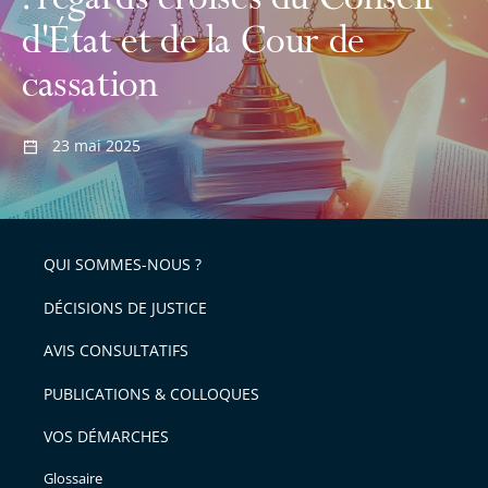
: regards croisés du Conseil
d'État et de la Cour de
cassation
23 mai 2025
QUI SOMMES-NOUS ?
DÉCISIONS DE JUSTICE
AVIS CONSULTATIFS
PUBLICATIONS & COLLOQUES
VOS DÉMARCHES
Glossaire