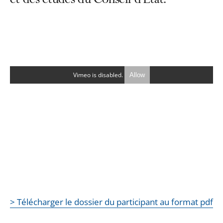
et des études du Conseil d’État.
Vimeo is disabled.
Allow
> Télécharger le dossier du participant au format pdf