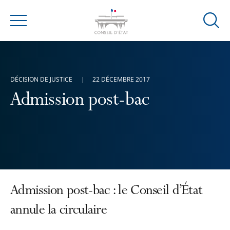
Ouvrir
Menu
la
modal
de
reche
DÉCISION DE JUSTICE
22 DÉCEMBRE 2017
Admission post-bac
Admission post-bac : le Conseil d’État
annule la circulaire