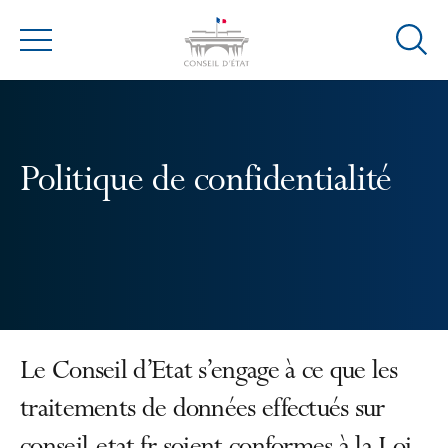
Ouvrir
Menu
la
modal
de
reche
Politique de confidentialité
Le Conseil d’Etat s’engage à ce que les
traitements de données effectués sur