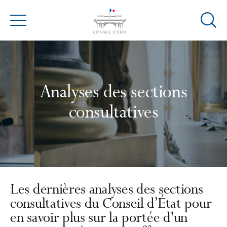
Ouvrir
Menu
la
modal
de
reche
Analyses des sections
consultatives
Les dernières analyses des sections
consultatives du Conseil d’État pour
en savoir plus sur la portée d'un