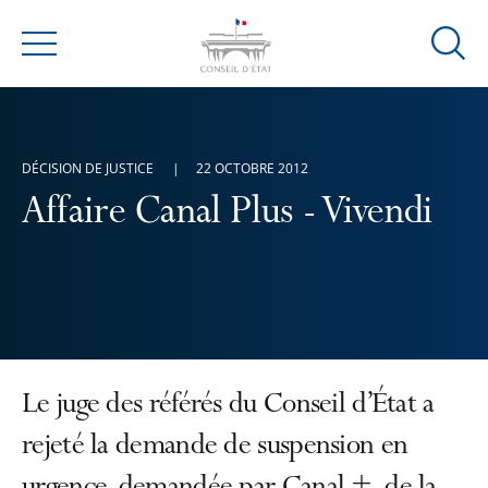
Ouvrir
Menu
la
modal
de
reche
DÉCISION DE JUSTICE
22 OCTOBRE 2012
Affaire Canal Plus - Vivendi
Le juge des référés du Conseil d’État a
rejeté la demande de suspension en