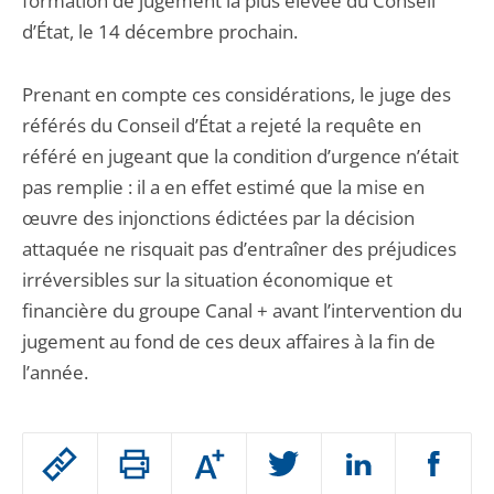
formation de jugement la plus élevée du Conseil
d’État, le 14 décembre prochain.
Prenant en compte ces considérations, le juge des
référés du Conseil d’État a rejeté la requête en
référé en jugeant que la condition d’urgence n’était
pas remplie : il a en effet estimé que la mise en
œuvre des injonctions édictées par la décision
attaquée ne risquait pas d’entraîner des préjudices
irréversibles sur la situation économique et
financière du groupe Canal + avant l’intervention du
jugement au fond de ces deux affaires à la fin de
l’année.
Passer
Augmenter
le
ou