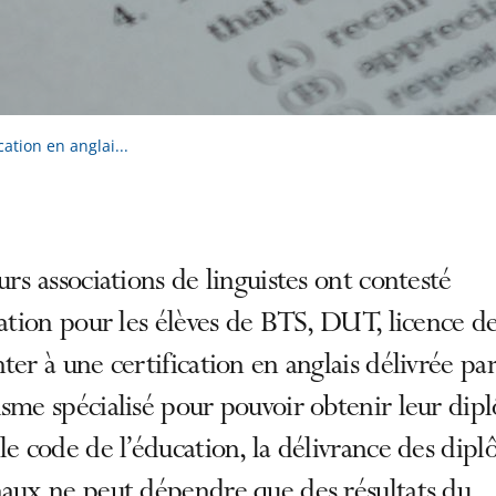
cation en anglai...
urs associations de linguistes ont contesté
gation pour les élèves de BTS, DUT, licence de
ter à une certification en anglais délivrée pa
sme spécialisé pour pouvoir obtenir leur dip
le code de l’éducation, la délivrance des dip
naux ne peut dépendre que des résultats du