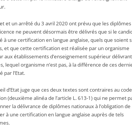
ur.
et et un arrêté du 3 avril 2020 ont prévu que les diplômes
icence ne peuvent désormais être délivrés que si le candid
 à une certification en langue anglaise, quels que soient 
s, et que cette certification est réalisée par un organisme
ur aux établissements d’enseignement supérieur délivrant
, lequel organisme n’est pas, à la différence de ces derni
é par l’Etat.
il d’Etat juge que ces deux textes sont contraires au cod
ion (deuxième alinéa de l’article L. 613-1) qui ne permet p
nner la délivrance de diplômes nationaux à l’obligation de
r à une certification en langue anglaise auprès de tels
mes.