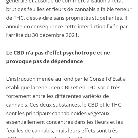
générale et absolue de commercialisation à l’état
brut des feuilles et fleurs de cannabis à faible teneur
de THC, c’est-à-dire sans propriétés stupéfiantes. Il
annule en conséquence cette interdiction fixée par
l’arrêté du 30 décembre 2021.
Le CBD n’a pas d’effet psychotrope et ne
provoque pas de dépendance
L’instruction menée au fond par le Conseil d'État a
établi que la teneur en CBD et en THC varie très
fortement entre les différentes variétés de
cannabis. Ces deux substances, le CBD et le THC,
sont les principaux cannabinoïdes végétaux
essentiellement concentrés dans les fleurs et les
feuilles de cannabis, mais leurs effets sont très