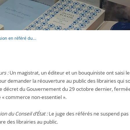
sion en référé du...
rs :
Un magistrat, un éditeur et un bouquiniste ont saisi le
our demander la réouverture au public des librairies qui so
le décret du Gouvernement du 29 octobre dernier, fermé
e « commerce non-essentiel ».
ion du Conseil d’État :
Le juge des référés ne suspend pas 
e des librairies au public.