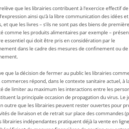
relève que les librairies contribuent à l’exercice effectif de
d’expression ainsi qu’à la libre communication des idées et
, et que les livres – s’ils ne sont pas des biens de premièr
té comme les produits alimentaires par exemple – présen
e essentiel qui doit être pris en considération par le
ement dans le cadre des mesures de confinement ou de
nement.
ve que la décision de fermer au public les librairies comm
s commerces répond, dans le contexte sanitaire actuel, à l
té de limiter au maximum les interactions entre les perso
tituent la principale occasion de propagation du virus. Le 
en outre que les librairies peuvent rester ouvertes pour p
vités de livraison et de retrait sur place des commandes (p
s librairies indépendantes pratiquent déjà la vente en ligne