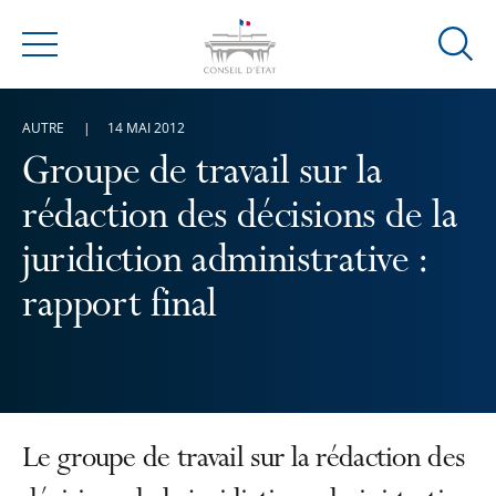
Ouvrir
Menu
la
modal
AUTRE
14 MAI 2012
de
reche
Groupe de travail sur la
rédaction des décisions de la
juridiction administrative :
rapport final
Le groupe de travail sur la rédaction des