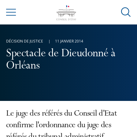
Ouvrir
Menu
la
modal
de
DÉCISION DE JUSTICE
11 JANVIER 2014
reche
Spectacle de Dieudonné à
Orléans
Le juge des référés du Conseil d'Etat
confirme l'ordonnance du juge des