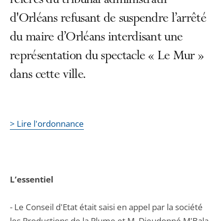
référés du tribunal administratif
d'Orléans refusant de suspendre l’arrêté
du maire d’Orléans interdisant une
représentation du spectacle « Le Mur »
dans cette ville.
> Lire l'ordonnance
L’essentiel
- Le Conseil d'Etat était saisi en appel par la société
les Productions de la Plume et M. Dieudonné M'Bala