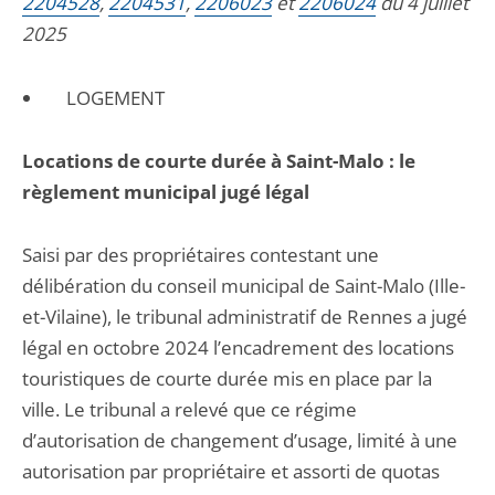
2204528
,
2204531
,
2206023
et
2206024
du 4 juillet
2025
LOGEMENT
Locations de courte durée à Saint-Malo : le
règlement municipal jugé légal
Saisi par des propriétaires contestant une
délibération du conseil municipal de Saint-Malo (Ille-
et-Vilaine), le tribunal administratif de Rennes a jugé
légal en octobre 2024 l’encadrement des locations
touristiques de courte durée mis en place par la
ville. Le tribunal a relevé que ce régime
d’autorisation de changement d’usage, limité à une
autorisation par propriétaire et assorti de quotas