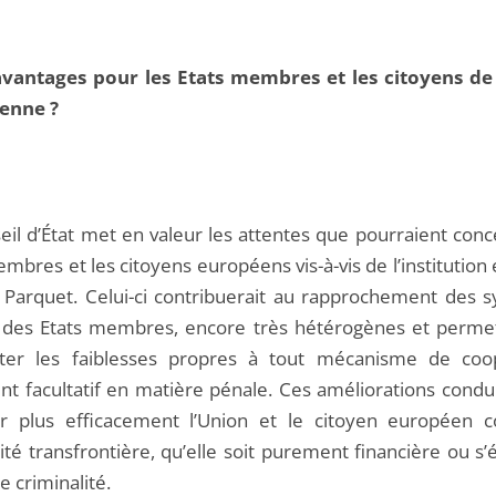
vantages pour les Etats membres et les citoyens de
enne ?
eil d’État met en valeur les attentes que pourraient conc
mbres et les citoyens européens vis-à-vis de l’institution 
l Parquet. Celui-ci contribuerait au rapprochement des 
des Etats membres, encore très hétérogènes et permet
ter les faiblesses propres à tout mécanisme de coo
t facultatif en matière pénale. Ces améliorations condui
r plus efficacement l’Union et le citoyen européen c
ité transfrontière, qu’elle soit purement financière ou s
e criminalité.