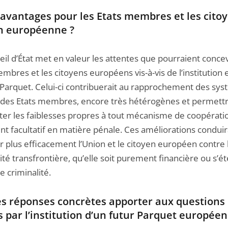
avantages pour les Etats membres et les cito
on européenne ?
il d’État met en valeur les attentes que pourraient concev
mbres et les citoyens européens vis-à-vis de l’institution e
l Parquet. Celui-ci contribuerait au rapprochement des sy
des Etats membres, encore très hétérogènes et permettr
er les faiblesses propres à tout mécanisme de coopérati
t facultatif en matière pénale. Ces améliorations conduir
r plus efficacement l’Union et le citoyen européen contre 
ité transfrontière, qu’elle soit purement financière ou s’é
e criminalité.
s réponses concrètes apporter aux questions
 par l’institution d’un futur Parquet européen