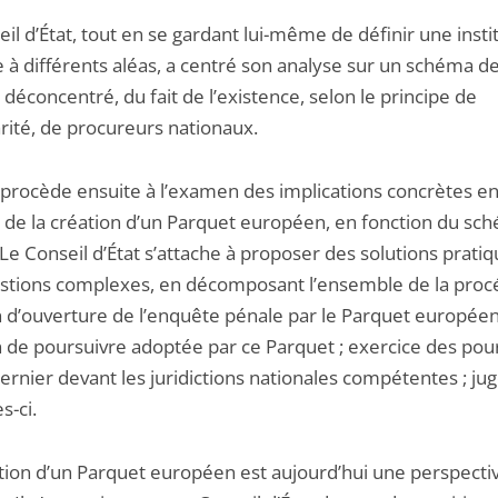
il d’État, tout en se gardant lui-même de définir une insti
 à différents aléas, a centré son analyse sur un schéma d
déconcentré, du fait de l’existence, selon le principe de
rité, de procureurs nationaux.
 procède ensuite à l’examen des implications concrètes en
l de la création d’un Parquet européen, en fonction du sc
Le Conseil d’État s’attache à proposer des solutions pratiq
stions complexes, en décomposant l’ensemble de la proc
n d’ouverture de l’enquête pénale par le Parquet européen
n de poursuivre adoptée par ce Parquet ; exercice des pou
dernier devant les juridictions nationales compétentes ; j
s-ci.
tution d’un Parquet européen est aujourd’hui une perspecti