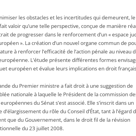
imiser les obstacles et les incertitudes qui demeurent, le
 fait valoir qu’une telle perspective, conçue de manière réal
rait de progresser dans le renforcement d’un « espace jud
uropéen ». La création d’un nouvel organe commun de pou
ature à renforcer l’efficacité de l’action pénale au niveau 
 européenne. L’étude présente différentes formes envisa
et européen et évalue leurs implications en droit français
nde du Premier ministre a fait droit à une suggestion de
blée nationale à laquelle le Président de la commission de
 européennes du Sénat s’est associé. Elle s’inscrit dans un
 d’élargissement du rôle du Conseil d’État, tant à l’égard 
nt que du Gouvernement, dans le droit fil de la révision
tionnelle du 23 juillet 2008.