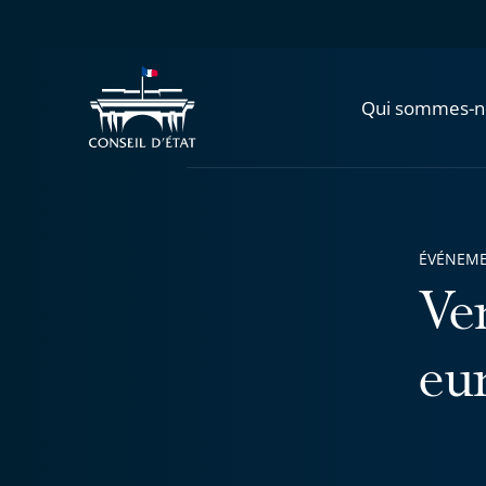
Qui sommes-n
ÉVÉNEM
Ver
eu