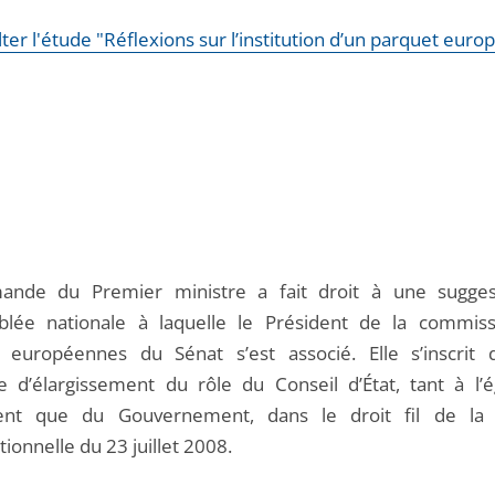
ter l'étude "Réflexions sur l’institution d’un parquet euro
ande du Premier ministre a fait droit à une sugges
blée nationale à laquelle le Président de la commis
s européennes du Sénat s’est associé. Elle s’inscrit
e d’élargissement du rôle du Conseil d’État, tant à l’
ent que du Gouvernement, dans le droit fil de la r
tionnelle du 23 juillet 2008.