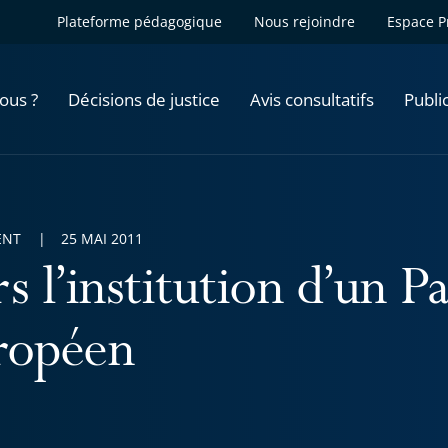
Plateforme pédagogique
Nous rejoindre
Espace P
ous ?
Décisions de justice
Avis consultatifs
Publi
ENT
25 MAI 2011
s l’institution d’un P
ropéen