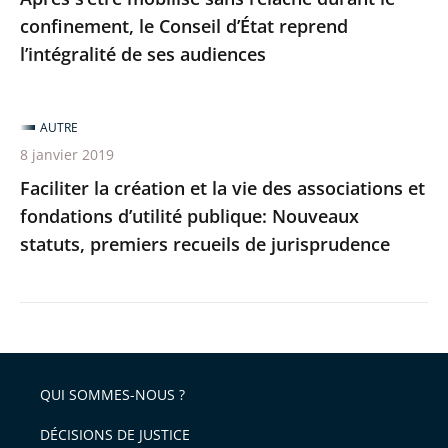
confinement, le Conseil d’État reprend
de
l’intégralité de ses audiences
ses
audiences
AUTRE
8 janvier 2019
Faciliter la création et la vie des associations et
fondations d’utilité publique: Nouveaux
statuts, premiers recueils de jurisprudence
QUI SOMMES-NOUS ?
DÉCISIONS DE JUSTICE