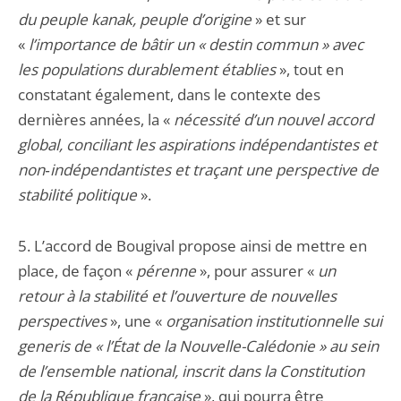
du peuple kanak, peuple d’origine
» et sur
«
l’importance de bâtir un « destin commun » avec
les populations durablement établies
», tout en
constatant également, dans le contexte des
dernières années, la «
nécessité d’un nouvel accord
global, conciliant les aspirations indépendantistes et
non‑indépendantistes et traçant une perspective de
stabilité politique
».
5. L’accord de Bougival propose ainsi de mettre en
place, de façon «
pérenne
», pour assurer «
un
retour à la stabilité et l’ouverture de nouvelles
perspectives
», une «
organisation institutionnelle sui
generis de « l’État de la Nouvelle-Calédonie » au sein
de l’ensemble national, inscrit dans la Constitution
de la République française
», qui pourra être