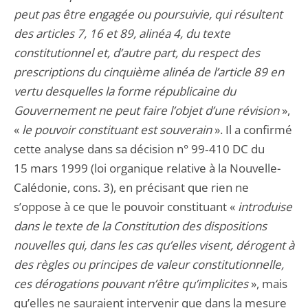
peut pas être engagée ou poursuivie, qui résultent
des articles 7, 16 et 89, alinéa 4, du texte
constitutionnel et, d’autre part, du respect des
prescriptions du cinquième alinéa de l’article 89 en
vertu desquelles la forme républicaine du
Gouvernement ne peut faire l’objet d’une révision
»,
«
le pouvoir constituant est souverain
». Il a confirmé
cette analyse dans sa décision n° 99‑410 DC du
15 mars 1999 (loi organique relative à la Nouvelle-
Calédonie, cons. 3), en précisant que rien ne
s’oppose à ce que le pouvoir constituant «
introduise
dans le texte de la Constitution des dispositions
nouvelles qui, dans les cas qu’elles visent, dérogent à
des règles ou principes de valeur constitutionnelle,
ces dérogations pouvant n’être qu’implicites
», mais
qu’elles ne sauraient intervenir que dans la mesure