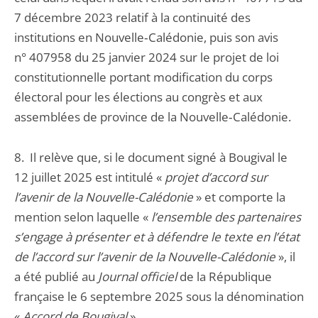
7 décembre 2023 relatif à la continuité des
institutions en Nouvelle‑Calédonie, puis son avis
n° 407958 du 25 janvier 2024 sur le projet de loi
constitutionnelle portant modification du corps
électoral pour les élections au congrès et aux
assemblées de province de la Nouvelle‑Calédonie.
8. Il relève que, si le document signé à Bougival le
12 juillet 2025 est intitulé «
projet d’accord sur
l’avenir de la Nouvelle-Calédonie
» et comporte la
mention selon laquelle «
l’ensemble des partenaires
s’engage à présenter et à défendre le texte en l’état
de l’accord sur l’avenir de la Nouvelle-Calédonie
», il
a été publié au
Journal officiel
de la République
française le 6 septembre 2025 sous la dénomination
«
Accord de Bougival
».