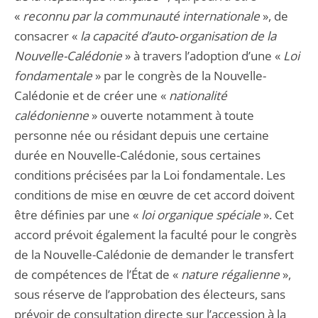
«
reconnu par la communauté internationale
», de
consacrer «
la capacité d’auto‑organisation de la
Nouvelle-Calédonie
» à travers l’adoption d’une «
Loi
fondamentale
» par le congrès de la Nouvelle-
Calédonie et de créer une «
nationalité
calédonienne
» ouverte notamment à toute
personne née ou résidant depuis une certaine
durée en Nouvelle-Calédonie, sous certaines
conditions précisées par la Loi fondamentale. Les
conditions de mise en œuvre de cet accord doivent
être définies par une «
loi organique spéciale
». Cet
accord prévoit également la faculté pour le congrès
de la Nouvelle-Calédonie de demander le transfert
de compétences de l’État de «
nature régalienne
»,
sous réserve de l’approbation des électeurs, sans
prévoir de consultation directe sur l’accession à la