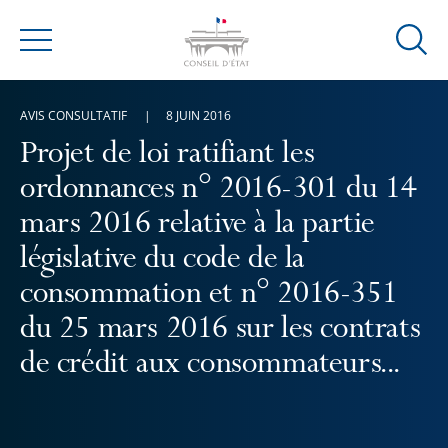
Ouvrir
Menu
la
modal
AVIS CONSULTATIF
8 JUIN 2016
de
reche
Projet de loi ratifiant les
ordonnances n° 2016-301 du 14
mars 2016 relative à la partie
législative du code de la
consommation et n° 2016-351
du 25 mars 2016 sur les contrats
de crédit aux consommateurs...