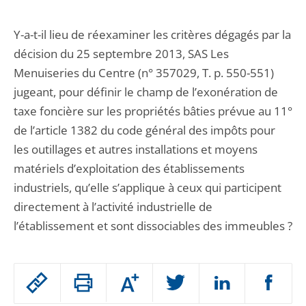
Y-a-t-il lieu de réexaminer les critères dégagés par la
décision du 25 septembre 2013, SAS Les
Menuiseries du Centre (n° 357029, T. p. 550-551)
jugeant, pour définir le champ de l’exonération de
taxe foncière sur les propriétés bâties prévue au 11°
de l’article 1382 du code général des impôts pour
les outillages et autres installations et moyens
matériels d’exploitation des établissements
industriels, qu’elle s’applique à ceux qui participent
directement à l’activité industrielle de
l’établissement et sont dissociables des immeubles ?
Passer
Augmenter
le
ou
réduire