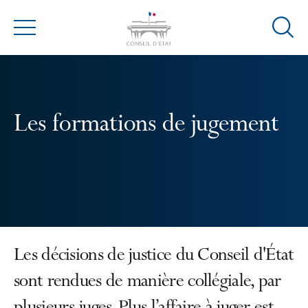
Ouvrir
Menu
la
modal
de
reche
Les formations de jugement
Les décisions de justice du Conseil d'État
sont rendues de manière collégiale, par