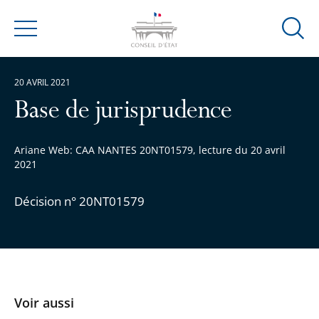
Ouvrir
Menu
la
modal
20 AVRIL 2021
de
reche
Base de jurisprudence
Ariane Web: CAA NANTES 20NT01579, lecture du 20 avril
2021
Décision n° 20NT01579
Voir aussi