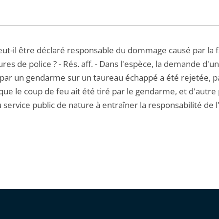
peut-il être déclaré responsable du dommage causé par la 
es de police ? - Rés. aff. - Dans l'espèce, la demande d'un
 par un gendarme sur un taureau échappé a été rejetée, par
ue le coup de feu ait été tiré par le gendarme, et d'autre 
 service public de nature à entraîner la responsabilité de l'