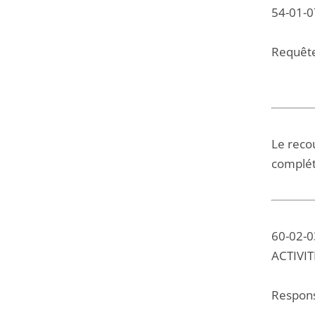
54-01-0
Requête
Le reco
complét
60-02-0
ACTIVIT
Responsa