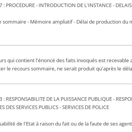
7 : PROCEDURE - INTRODUCTION DE L'INSTANCE - DELAIS
 sommaire - Mémoire ampliatif - Délai de production du 
urs qui contient l'énoncé des faits invoqués est recevable
er le recours sommaire, ne serait produit qu'après le déla
3 : RESPONSABILITE DE LA PUISSANCE PUBLIQUE - RESP
ES DES SERVICES PUBLICS - SERVICES DE POLICE
bilité de l'Etat à raison du fait ou de la faute de ses agen