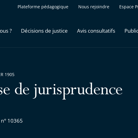
Plateforme pédagogique
Nous rejoindre
Espace P
ous ?
Décisions de justice
Avis consultatifs
Publi
ER 1905
se de jurisprudence
 n° 10365