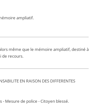
mémoire ampliatif.
 alors même que le mémoire ampliatif, destiné à
i de recours.
ONSABILITE EN RAISON DES DIFFERENTES
ts - Mesure de police - Citoyen blessé.