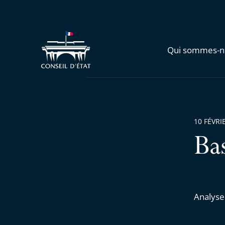
Qui sommes-n
10 FÉVRI
Ba
Analyse