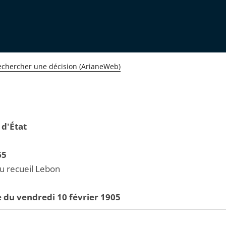
echercher une décision (ArianeWeb)
 d'État
65
au recueil Lebon
 du vendredi 10 février 1905