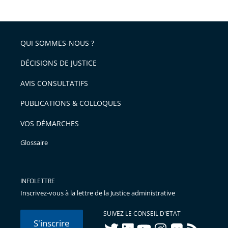
QUI SOMMES-NOUS ?
DÉCISIONS DE JUSTICE
AVIS CONSULTATIFS
PUBLICATIONS & COLLOQUES
VOS DÉMARCHES
Glossaire
INFOLETTRE
Inscrivez-vous à la lettre de la Justice administrative
SUIVEZ LE CONSEIL D'ETAT
S'inscrire
twitter
linkedIn
youtube
instagram
flickr
rss