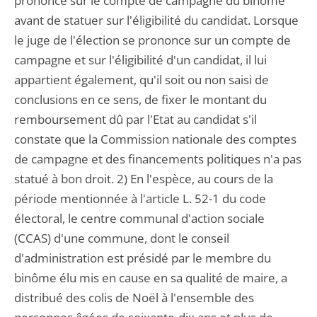
prononce sur le compte de campagne du binôme
avant de statuer sur l'éligibilité du candidat. Lorsque
le juge de l'élection se prononce sur un compte de
campagne et sur l'éligibilité d'un candidat, il lui
appartient également, qu'il soit ou non saisi de
conclusions en ce sens, de fixer le montant du
remboursement dû par l'Etat au candidat s'il
constate que la Commission nationale des comptes
de campagne et des financements politiques n'a pas
statué à bon droit. 2) En l'espèce, au cours de la
période mentionnée à l'article L. 52-1 du code
électoral, le centre communal d'action sociale
(CCAS) d'une commune, dont le conseil
d'administration est présidé par le membre du
binôme élu mis en cause en sa qualité de maire, a
distribué des colis de Noël à l'ensemble des