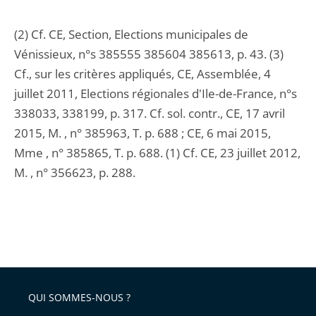
(2) Cf. CE, Section, Elections municipales de
Vénissieux, n°s 385555 385604 385613, p. 43. (3)
Cf., sur les critères appliqués, CE, Assemblée, 4
juillet 2011, Elections régionales d'Ile-de-France, n°s
338033, 338199, p. 317. Cf. sol. contr., CE, 17 avril
2015, M. , n° 385963, T. p. 688 ; CE, 6 mai 2015,
Mme , n° 385865, T. p. 688. (1) Cf. CE, 23 juillet 2012,
M. , n° 356623, p. 288.
QUI SOMMES-NOUS ?