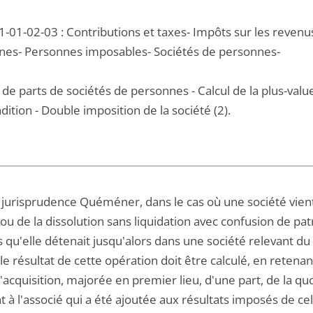
1-01-02-03 : Contributions et taxes- Impôts sur les revenu
s- Personnes imposables- Sociétés de personnes-
 de parts de sociétés de personnes - Calcul de la plus-val
ndition - Double imposition de la société (2).
 jurisprudence Quéméner, dans le cas où une société vient à 
ou de la dissolution sans liquidation avec confusion de patr
s qu'elle détenait jusqu'alors dans une société relevant du
le résultat de cette opération doit être calculé, en reten
'acquisition, majorée en premier lieu, d'une part, de la q
 à l'associé qui a été ajoutée aux résultats imposés de cel