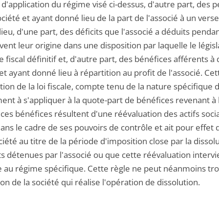
d'application du régime visé ci-dessus, d'autre part, des 
ociété et ayant donné lieu de la part de l'associé à un ve
ieu, d'une part, des déficits que l'associé a déduits pend
vent leur origine dans une disposition par laquelle le lég
 fiscal définitif et, d'autre part, des bénéfices afférents 
et ayant donné lieu à répartition au profit de l'associé. Cet
ation de la loi fiscale, compte tenu de la nature spécifiqu
nt à s'appliquer à la quote-part de bénéfices revenant à 
ces bénéfices résultent d'une réévaluation des actifs socia
dans le cadre de ses pouvoirs de contrôle et ait pour effet
ciété au titre de la période d'imposition close par la dissol
ts détenues par l'associé ou que cette réévaluation interv
 au régime spécifique. Cette règle ne peut néanmoins tro
on de la société qui réalise l'opération de dissolution.