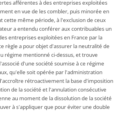
pertes afférentes à des entreprises exploitées
rsement en vue de les combler, puis minorée en
ant cette même période, à l'exclusion de ceux
islateur a entendu conférer aux contribuables un
à des entreprises exploitées en France par la
te règle a pour objet d'assurer la neutralité de
e du régime mentionné ci-dessus, et trouve
l'associé d'une société soumise à ce régime
ux, qu'elle soit opérée par l'administration
 d'accroître rétroactivement la base d'imposition
ution de la société et l'annulation consécutive
ienne au moment de la dissolution de la société
uver à s'appliquer que pour éviter une double