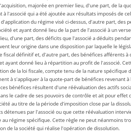
'acquisition, majorée en premier lieu, d'une part, de la q
 à l'associé qui a été ajoutée aux résultats imposés de cel
d'application du régime visé ci-dessus, d'autre part, des 
ociété et ayant donné lieu de la part de l'associé à un ve
ieu, d'une part, des déficits que l'associé a déduits pend
vent leur origine dans une disposition par laquelle le lég
 fiscal définitif et, d'autre part, des bénéfices afférents 
et ayant donné lieu à répartition au profit de l'associé. Cet
ation de la loi fiscale, compte tenu de la nature spécifiqu
nt à s'appliquer à la quote-part de bénéfices revenant à 
ces bénéfices résultent d'une réévaluation des actifs socia
dans le cadre de ses pouvoirs de contrôle et ait pour effet
ciété au titre de la période d'imposition close par la dissol
ts détenues par l'associé ou que cette réévaluation interv
 au régime spécifique. Cette règle ne peut néanmoins tro
on de la société qui réalise l'opération de dissolution.