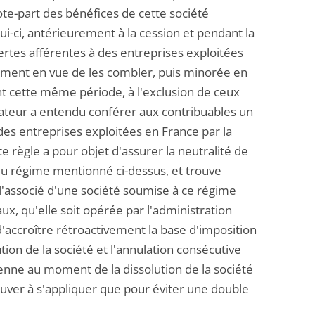
uote-part des bénéfices de cette société
ui-ci, antérieurement à la cession et pendant la
pertes afférentes à des entreprises exploitées
rsement en vue de les combler, puis minorée en
ant cette même période, à l'exclusion de ceux
islateur a entendu conférer aux contribuables un
à des entreprises exploitées en France par la
te règle a pour objet d'assurer la neutralité de
e du régime mentionné ci-dessus, et trouve
l'associé d'une société soumise à ce régime
ux, qu'elle soit opérée par l'administration
 d'accroître rétroactivement la base d'imposition
ution de la société et l'annulation consécutive
ienne au moment de la dissolution de la société
uver à s'appliquer que pour éviter une double