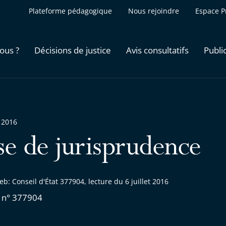
Plateforme pédagogique
Nous rejoindre
Espace P
ous ?
Décisions de justice
Avis consultatifs
Publi
 2016
se de jurisprudence
b: Conseil d'État 377904, lecture du 6 juillet 2016
 n° 377904