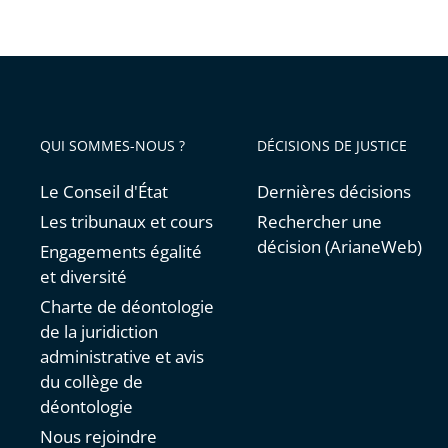
QUI SOMMES-NOUS ?
DÉCISIONS DE JUSTICE
Le Conseil d'État
Dernières décisions
Les tribunaux et cours
Rechercher une
décision (ArianeWeb)
Engagements égalité
et diversité
Charte de déontologie
de la juridiction
administrative et avis
du collège de
déontologie
Nous rejoindre