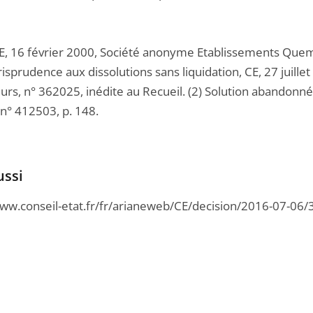
 CE, 16 février 2000, Société anonyme Etablissements Quem
risprudence aux dissolutions sans liquidation, CE, 27 juil
rs, n° 362025, inédite au Recueil. (2) Solution abandonnée 
 n° 412503, p. 148.
ussi
www.conseil-etat.fr/fr/arianeweb/CE/decision/2016-07-06