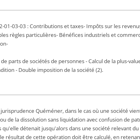
2-01-03-03 : Contributions et taxes- Impôts sur les revenu
es règles particulières- Bénéfices industriels et commerci
ion-
 de parts de sociétés de personnes - Calcul de la plus-val
ndition - Double imposition de la société (2).
 jurisprudence Quéméner, dans le cas où une société vient à 
ou de la dissolution sans liquidation avec confusion de patr
s qu'elle détenait jusqu'alors dans une société relevant du
le résultat de cette opération doit être calculé, en reten