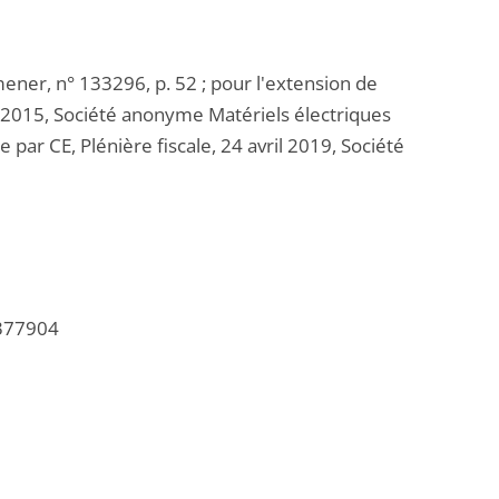
ener, n° 133296, p. 52 ; pour l'extension de
let 2015, Société anonyme Matériels électriques
par CE, Plénière fiscale, 24 avril 2019, Société
/377904