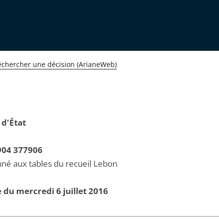
echercher une décision (ArianeWeb)
 d'État
904 377906
né aux tables du recueil Lebon
 du mercredi 6 juillet 2016