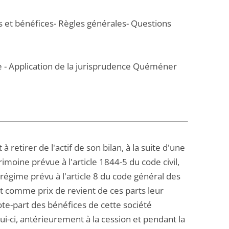
s et bénéfices- Règles générales- Questions
ue - Application de la jurisprudence Quéméner
retirer de l'actif de son bilan, à la suite d'une
imoine prévue à l'article 1844-5 du code civil,
 régime prévu à l'article 8 du code général des
ant comme prix de revient de ces parts leur
uote-part des bénéfices de cette société
ui-ci, antérieurement à la cession et pendant la