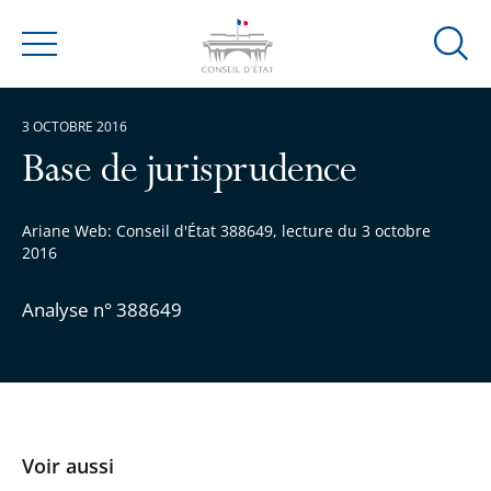
Ouvrir
Menu
la
modal
3 OCTOBRE 2016
de
reche
Base de jurisprudence
Ariane Web: Conseil d'État 388649, lecture du 3 octobre
2016
Analyse n° 388649
Voir aussi