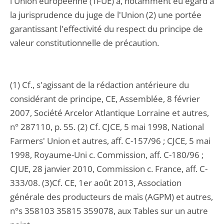
l'Union européenne (TFUE) a, notamment eu égard à
la jurisprudence du juge de l'Union (2) une portée
garantissant l'effectivité du respect du principe de
valeur constitutionnelle de précaution.
(1) Cf., s'agissant de la rédaction antérieure du
considérant de principe, CE, Assemblée, 8 février
2007, Société Arcelor Atlantique Lorraine et autres,
n° 287110, p. 55. (2) Cf. CJCE, 5 mai 1998, National
Farmers' Union et autres, aff. C-157/96 ; CJCE, 5 mai
1998, Royaume-Uni c. Commission, aff. C-180/96 ;
CJUE, 28 janvier 2010, Commission c. France, aff. C-
333/08. (3)Cf. CE, 1er août 2013, Association
générale des producteurs de maïs (AGPM) et autres,
n°s 358103 35815 359078, aux Tables sur un autre