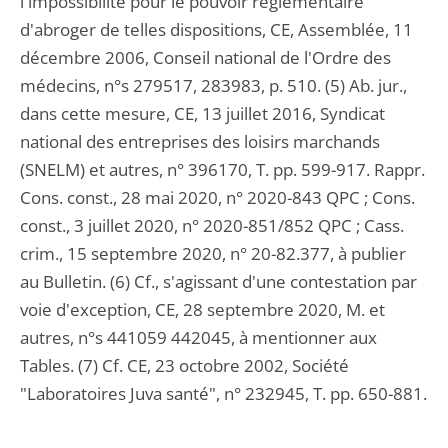
l'impossibilité pour le pouvoir réglementaire
d'abroger de telles dispositions, CE, Assemblée, 11
décembre 2006, Conseil national de l'Ordre des
médecins, n°s 279517, 283983, p. 510. (5) Ab. jur.,
dans cette mesure, CE, 13 juillet 2016, Syndicat
national des entreprises des loisirs marchands
(SNELM) et autres, n° 396170, T. pp. 599-917. Rappr.
Cons. const., 28 mai 2020, n° 2020-843 QPC ; Cons.
const., 3 juillet 2020, n° 2020-851/852 QPC ; Cass.
crim., 15 septembre 2020, n° 20-82.377, à publier
au Bulletin. (6) Cf., s'agissant d'une contestation par
voie d'exception, CE, 28 septembre 2020, M. et
autres, n°s 441059 442045, à mentionner aux
Tables. (7) Cf. CE, 23 octobre 2002, Société
"Laboratoires Juva santé", n° 232945, T. pp. 650-881.