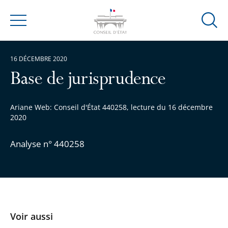
Ouvrir
Menu
la
modal
16 DÉCEMBRE 2020
de
reche
Base de jurisprudence
Ariane Web: Conseil d'État 440258, lecture du 16 décembre
2020
Analyse n° 440258
Voir aussi