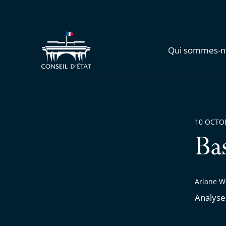
Qui sommes-n
10 OCTO
Ba
Ariane We
Analyse