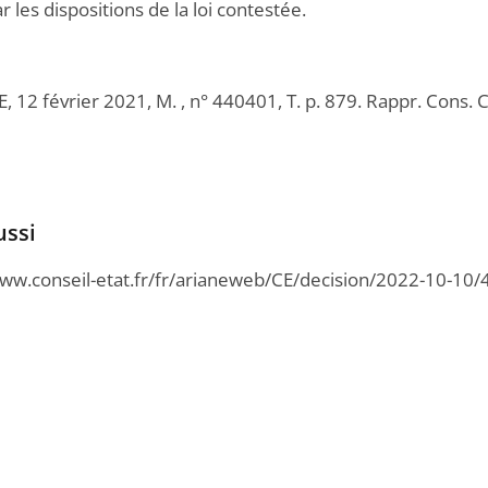
ar les dispositions de la loi contestée.
CE, 12 février 2021, M. , n° 440401, T. p. 879. Rappr. Cons
ussi
www.conseil-etat.fr/fr/arianeweb/CE/decision/2022-10-10