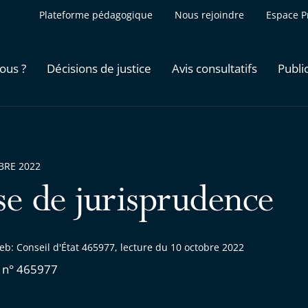
Plateforme pédagogique
Nous rejoindre
Espace P
ous ?
Décisions de justice
Avis consultatifs
Publi
BRE 2022
se de jurisprudence
b: Conseil d'État 465977, lecture du 10 octobre 2022
 n° 465977