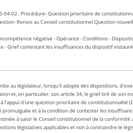
-04-02 : Procédure- Question prioritaire de constitutionna
uestion- Renvoi au Conseil constitutionnel Question nouvel
incompétence négative - Opérance - Conditions - Dispositi
e - Grief contestant les insuffisances du dispositif instauré p
ombe au législateur, lorsqu'il adopte des dispositions, d'e
tion et, en particulier, son article 34, le grief tiré de so
à l'appui d'une question prioritaire de constitutionnalité (
i promulguée et à la condition de contester les insuffisanc
stinée à saisir le Conseil constitutionnel de la conformité a
sitions législatives applicables et non à contraindre le légi