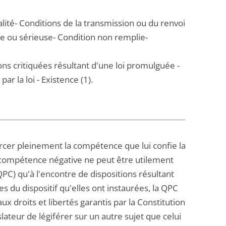
lité- Conditions de la transmission ou du renvoi
le ou sérieuse- Condition non remplie-
ons critiquées résultant d'une loi promulguée -
ar la loi - Existence (1).
xercer pleinement la compétence que lui confie la
n incompétence négative ne peut être utilement
QPC) qu'à l'encontre de dispositions résultant
es du dispositif qu'elles ont instaurées, la QPC
ux droits et libertés garantis par la Constitution
slateur de légiférer sur un autre sujet que celui