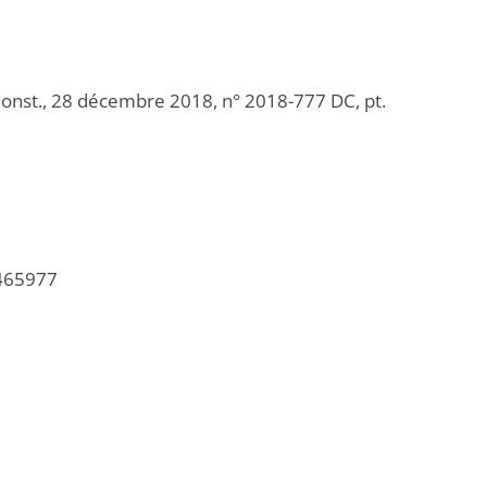
. Const., 28 décembre 2018, n° 2018-777 DC, pt.
/465977