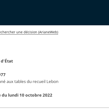
echercher une décision (ArianeWeb)
 d'État
977
né aux tables du recueil Lebon
 du lundi 10 octobre 2022